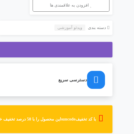
افزودن به علاقمندی ها
دسته بندی
ویدئو آموزشی
دسترسی سریع
با کد تخفیف
suncode
این محصول را با 50 درصد تخفیف خریداری نمایید. یعنی: