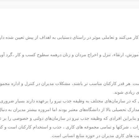
‌ کار ‌می‌کنند‌ و‌ تعاملی‌ موثر ‌در ‌راستای ‌دستیابی ‌به ‌اهداف ‌از ‌پیش ‌تعیین ‌شده‌ د
بیش‌ از ‌‌۲۰ سال‌ جذب،‌ استخدام،‌ آموزش،‌ ارتقاء،‌ تنزل‌ و ‌اخراج‌ مردان‌ و ‌زنان‌ در‌همه ‌سطوح ‌کسب
. هر قدر کارکنان مناسب تر باشند، مشکلات مدیران در کنترل و اداره مجموعه
 زیادی شوند.
که در سازمان‌های محتلف به وظیفه جذب نیرو را برعهده دارند بسیار ضروری
ارک تحصیلی بالا از دانشگاه‌های معتبر بودند اما امروزه بیشتر مدیران به دنب
این افرادی که وظیفه جذب نیرو در سازمان‌های دولتی و خصوصی را بر عهده دا
رات ، شرکتها و تمامی مجموعه های کاری ، جذب و استخدام کارکنان است و کنتر
ویت های کاری مدیران در حوزه منابع انسانی است.