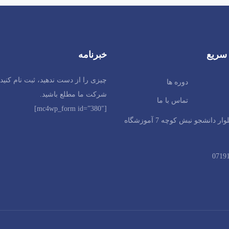
سریع
خبرنامه
چیزی را از دست ندهید، ثبت نام کنید 
دوره ها
شرکت ما مطلع باشید.
تماس با ما
[mc4wp_form id=”380″]
شیراز بلوار دانشجو نبش کوچه 7 آموزشگاه
0719