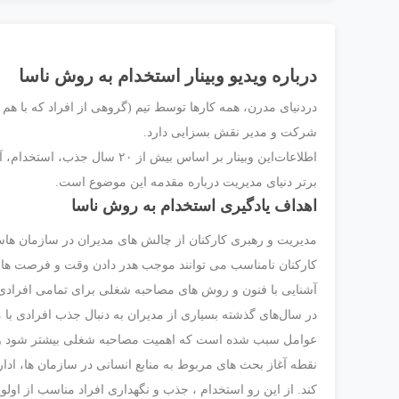
درباره ویدیو وبینار استخدام به روش ناسا
در‌دنیای ‌مدرن،‌ همه ‌کارها‌ توسط‌ تیم ‌(گروهی ‌از ‌افراد ‌که ‌با‌ هم
شرکت‌ و‌ مدیر ‌نقش‌ بسزایی ‌دارد.
اطلاعات‌این وبینار ‌بر ‌اساس‌ 
‌برتر‌ دنیای‌ مدیریت‌ درباره ‌مقدمه این‌ موضوع ‌است.
اهداف یادگیری استخدام به روش ناسا
مدیریت و رهبری کارکنان از چالش های مدیران در سازمان هاست
کارکنان نامناسب می توانند موجب هدر دادن وقت و فرصت های
آشنایی با فنون و روش های مصاحبه شغلی برای تمامی افرادی 
در سال‌های گذشته بسیاری از مدیران به دنبال جذب افرادی با مد
عوامل سبب شده است که اهمیت مصاحبه شغلی بیشتر شود و بنابر
نقطه آغاز بحث های مربوط به منابع انسانی در سازمان ها، ادا
کند. از این رو استخدام ، جذب و نگهداری افراد مناسب از اول