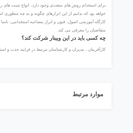
برای استخدام روش های متعددی وجود دارد، انواع تست های روا
خواهد بود که بدانیم از این ابزارهای چگونه و به چه منظوری اس
کارگاه آموزشی اصول، فنون و ابزار مصاحبه استخدامی، ناسا ،
متقاضیان را معرفی می کند.
چه کسی باید در این وبینار شرکت کند؟
کارآفرینان ، مدیران و کارشناسان مرتبط در فرایند جذب و استخ
موارد مرتبط
ویدیو وبینار تسلط بر پنج گاه طلایی