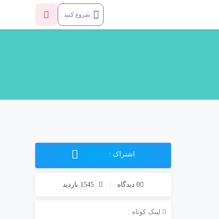
شروع کنید
اشتراک :
0 دیدگاه
1545 بازدید
لینک کوتاه :