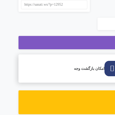
https://sanati.ws/?p=12952
امکان بازگشت وجه