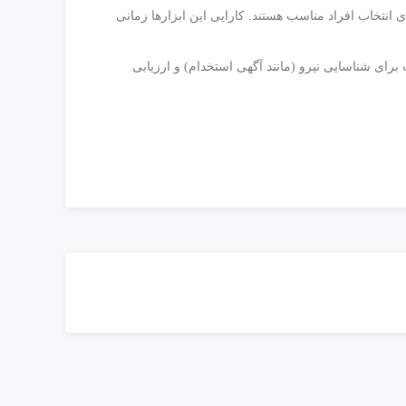
نتخاب افراد مناسب هستند. کارایی این ابزارها زمانی
رای شناسایی نیرو (مانند آگهی استخدام) و ارزیابی