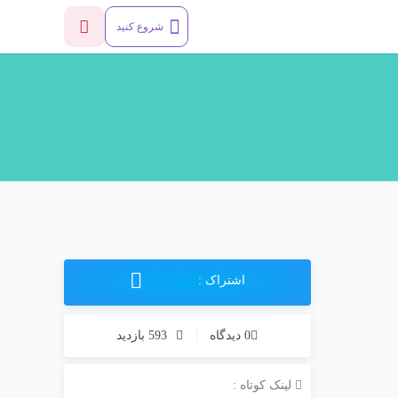
شروع کنید
اشتراک :
0 دیدگاه
593 بازدید
لینک کوتاه :