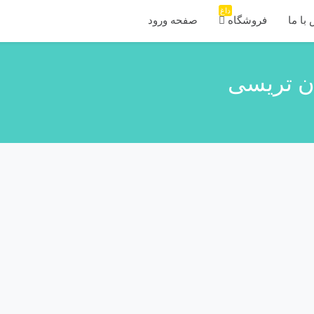
داغ
با ما
فروشگاه
صفحه ورود
ان تریسی