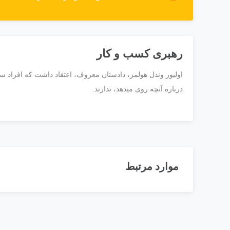
رهبری کسب و کار
اولیور وندل هولمز، دادستان معروف، اعتقاد داشت که افراد س
درباره آنچه روی میدهد، ندارند.
موارد مرتبط
کتاب مدیریت و واگذاری کارها