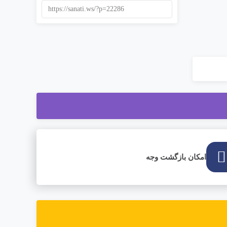
https://sanati.ws/?p=22286
امکان بازگشت وجه