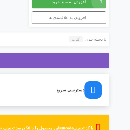
افزودن به سبد خرید
افزودن به علاقمندی ها
دسته بندی
کتاب
دسترسی سریع
با کد تخفیف
suncode
این محصول را با 50 درصد تخفیف خریداری نمایید. یعنی: